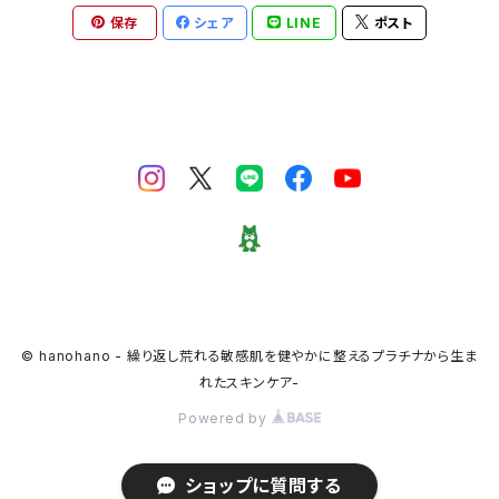
保存
シェア
LINE
ポスト
© hanohano - 繰り返し荒れる敏感肌を健やかに整えるプラチナから生ま
れたスキンケア-
Powered by
ショップに質問する