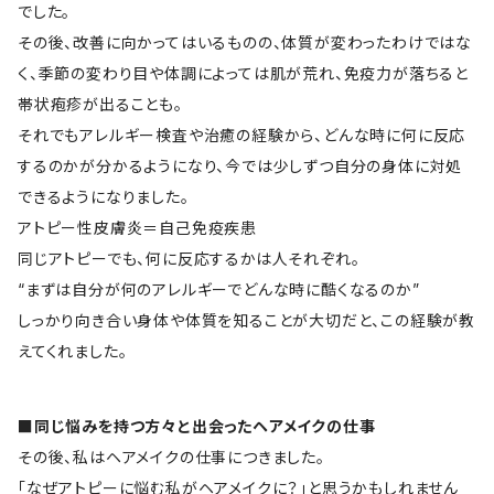
でした。
その後、改善に向かってはいるものの、体質が変わったわけではな
く、季節の変わり目や体調によっては肌が荒れ、免疫力が落ちると
帯状疱疹が出ることも。
それでもアレルギー検査や治癒の経験から、どんな時に何に反応
するのかが分かるようになり、今では少しずつ自分の身体に対処
できるようになりました。
アトピー性皮膚炎＝自己免疫疾患
同じアトピーでも、何に反応するかは人それぞれ。
“まずは自分が何のアレルギーでどんな時に酷くなるのか”
しっかり向き合い身体や体質を知ることが大切だと、この経験が教
えてくれました。
■同じ悩みを持つ方々と出会ったヘアメイクの仕事
その後、私はヘアメイクの仕事につきました。
「なぜアトピーに悩む私がヘアメイクに？」と思うかもしれません