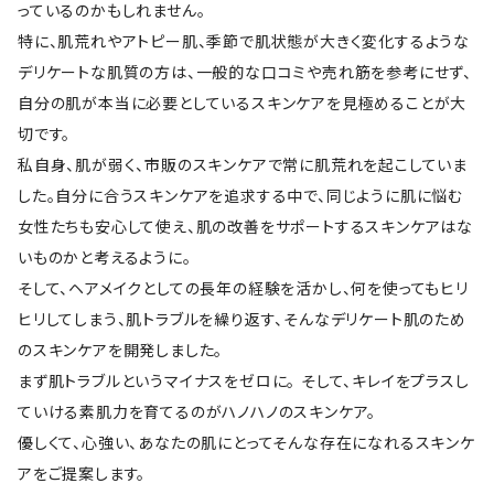
っているのかもしれません。
特に、肌荒れやアトピー肌、季節で肌状態が大きく変化するような
デリケートな肌質の方は、一般的な口コミや売れ筋を参考にせず、
自分の肌が本当に必要としているスキンケアを見極めることが大
切です。
私自身、肌が弱く、市販のスキンケアで常に肌荒れを起こしていま
した。自分に合うスキンケアを追求する中で、同じように肌に悩む
女性たちも安心して使え、肌の改善をサポートするスキンケアはな
いものかと考えるように。
そして、ヘアメイクとしての長年の経験を活かし、何を使ってもヒリ
ヒリしてしまう、肌トラブルを繰り返す、そんなデリケート肌のため
のスキンケアを開発しました。
まず肌トラブルというマイナスをゼロに。 そして、キレイをプラスし
ていける素肌力を育てるのがハノハノのスキンケア。
優しくて、心強い、あなたの肌にとってそんな存在になれるスキンケ
アをご提案します。