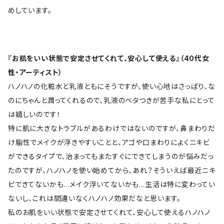
めしています。
『お肌をいい状態で安定させてくれて、安心して使える』（40代女
性・アーティスト）
ハノハノの化粧水と乳液ともにそうですが、使い心地はさっぱり、な
のにちゃんと潤ってくれるので、乳液のベタつきが苦手な私にとって
は嬉しいのです！
特に肌に大きなトラブルがあるわけではないのですが、鼻まわりだ
け脂性でメイクが浮きやすいことと、アゴや口まわりによくニキビ
ができるタイプで、治まってもまたすぐにできてしまうのが悩みだっ
たのですが、ハノハノを使い始めてから、あれ？そういえば最近ニキ
ビできてないかも…メイク浮いてないかも…生活は特に変わってい
ないし、これは間違いなくハノハノ効果だなと思います。
私のお肌をいい状態で安定させてくれて、安心して使えるハノハノ