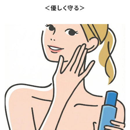
＜優しく守る＞