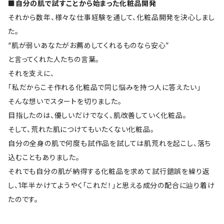
■自分の肌で試すことから始まった化粧品開発
それから数年、様々な仕事経験を通して、化粧品開発を決心しまし
た。
“肌が弱いあなたがお薦めしてくれるものなら安心”
と言ってくれた人たちの言葉。
それを支えに、
「私だからこそ作れる化粧品で同じ悩みを持つ人に答えたい」
そんな想いでスタートを切りました。
目指したのは、優しいだけでなく、肌改善していく化粧品。
そして、荒れた肌につけてもいたくない化粧品。
自分の全身の肌で何度も試作品を試しては肌荒れを起こし、落ち
込むこともありました。
それでも自分の肌が納得する化粧品を求めて試行錯誤を繰り返
し、1年半かけてようやく「これだ！」と思える成分の配合に辿り着け
たのです。