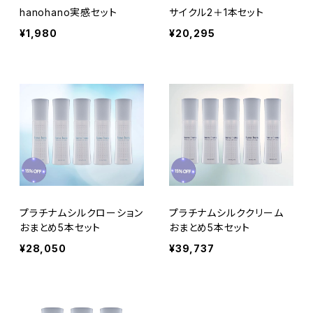
hanohano実感セット
サイクル2＋1本セット
¥1,980
¥20,295
プラチナムシルクローション
プラチナムシルククリーム
おまとめ5本セット
おまとめ5本セット
¥28,050
¥39,737