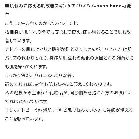
■肌悩みに応える肌改善スキンケア『ハノハノ-hano hano-』誕
生
こうして生まれたのが「ハノハノ」です。
私自身が肌荒れの時でも安心して使え、使い続けることで肌も改
善しています。
アトピーの肌にはバリア機能が殆どありませんが、「ハノハノ」は肌
バリアの代わりとなり、炎症や肌荒れの悪化の原因となる雑菌から
も肌を守ってくれます。
しっかり保湿。さらに、ゆっくり改善。
諦めなければ、身体も肌もちゃんと答えてくれるのです。
私の経験から生まれた化粧品が、同じ悩みを抱えた方のお役に立
てればと思っています。
そしてアトピーや敏感肌、ニキビ肌で悩んでいる方に笑顔が増える
ことを願っています。