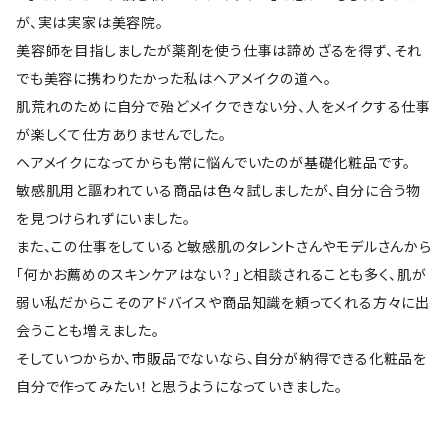
が、実は実家は美容院。
美容師を目指しましたが薬剤を使う仕事は諦めざるを得ず、それ
でも美容に携わりたかった私はヘアメイクの道へ。
肌荒れのために自分で殆どメイクできない分、人をメイクする仕事
が楽しくて仕方ありませんでした。
ヘアメイクになってからも常に悩んでいたのが基礎化粧品です。
敏感肌用と謳われている商品は色々試しましたが、自分に合う物
を見つけられずにいました。
また、この仕事をしていると敏感肌のタレントさんやモデルさんから
「何かお薦めのスキンケアはない？」と相談されることも多く、肌が
弱い私だからこそのアドバイスや商品知識を頼ってくれる方々に出
会うことも増えました。
そしていつからか、市販品でないなら、自分が納得できる化粧品を
自分で作ってみたい！と思うようになっていきました。