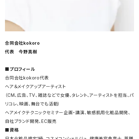
合同会社kokoro
代表 今野真樹
■プロフィール
合同会社kokoro代表
ヘア＆メイクアップアーティスト
（CM、広告、TV、雑誌などで女優、タレント、アーティストを担当、パ
リコレ、映画、舞台でも活動）
ヘアメイクテクニックセミナー企画・講演、敏感肌用化粧品開発、
自社ブランド開発、EC販売
■資格
日本化粧品検定1級、コスメコンシェルジュ、健康美容食育士、薬膳