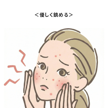
＜優しく鎮める＞