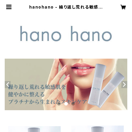
hanohano - 繰り返し荒れる敏感肌
を健やかに整えるプラチナから生まれ
たスキンケア-